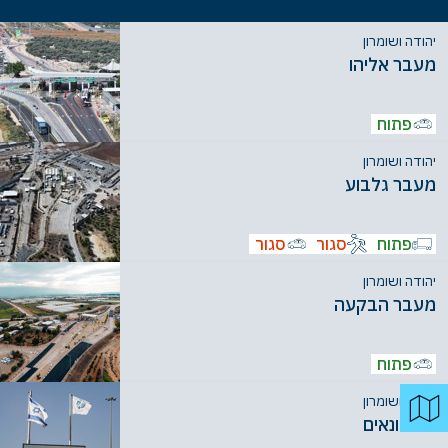
הצגת שיוך מעברים
יהודה ושומרון
מעבר אליהו
מעברי רמים
מעברי רשויות אחרות
פתוח
הולכי רגל
כלי רכב
סחורות
יהודה ושומרון
פתוח עכשיו
מעבר גלבוע
פתוח
סגור
סגור
יהודה ושומרון
מעבר הבקעה
פתוח
יהודה ושומרון
חשמונאים